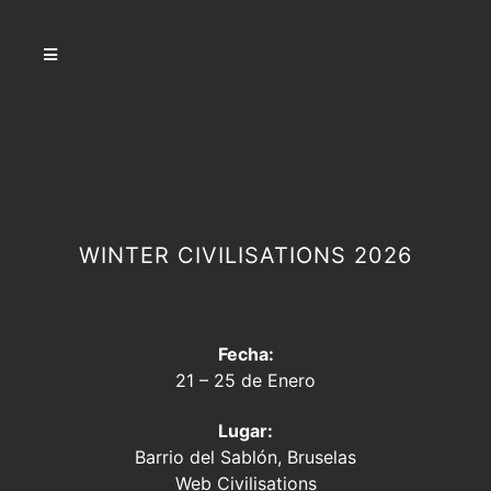
WINTER CIVILISATIONS 2026
Fecha:
21 – 25 de Enero
Lugar:
Barrio del Sablón, Bruselas
Web Civilisations