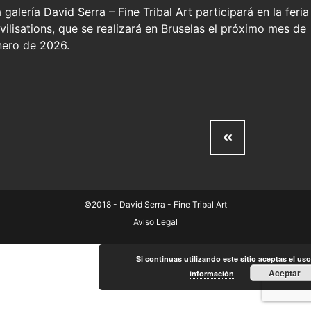
 galería David Serra – Fine Tribal Art participará en la feria
vilisations, que se realizará en Bruselas el próximo mes de
nero de 2026.
©2018 - David Serra - Fine Tribal Art
Aviso Legal
Si continuas utilizando este sitio aceptas el us
Aceptar
información