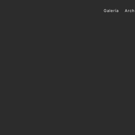
Galería
Arch