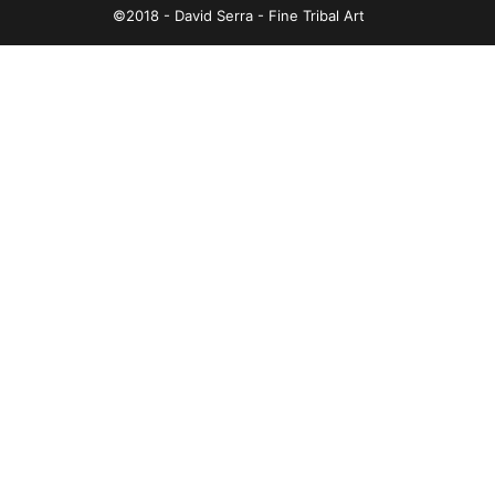
©2018 - David Serra - Fine Tribal Art