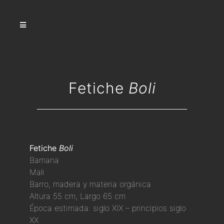
Fetiche
Boli
Fetiche
Boli
Bamana
Mali
Barro, madera y materia orgánica
Altura 55 cm; Largo 65 cm
Época estimada: siglo XIX – principios siglo
XX