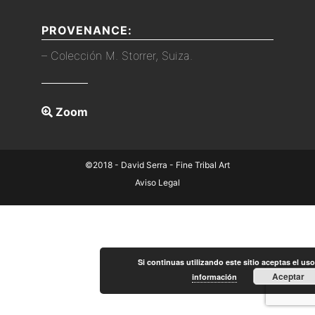
PROVENANCE:
– Colección M. Storrer, Suiza.
Zoom
©2018 - David Serra - Fine Tribal Art
Aviso Legal
Si continuas utilizando este sitio aceptas el us
Aceptar
información