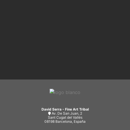
David Serra - Fine Art Tribal
Av. De San Juan, 2
Sant Cugat del Vallés
08198 Barcelona, España